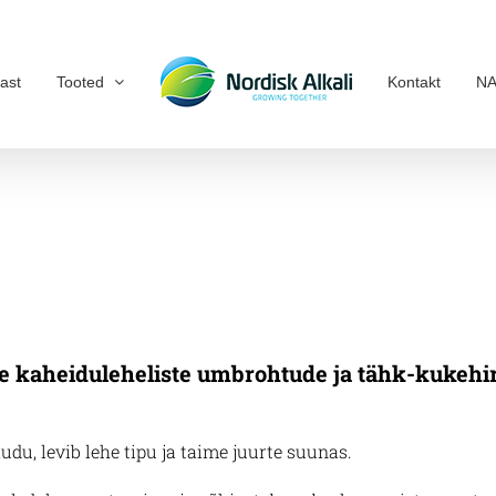
ast
Tooted
Kontakt
NA
e kaheiduleheliste umbrohtude ja tähk-kukehir
du, levib lehe tipu ja taime juurte suunas.