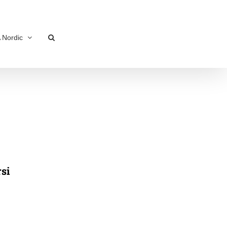
 Nordic
si