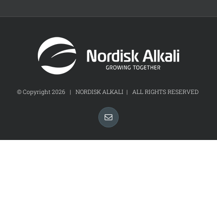
© Copyright
2026 | NORDISK ALKALI | ALL RIGHTS RESERVED
Email