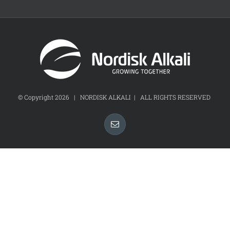
© Copyright
2026 | NORDISK ALKALI | ALL RIGHTS RESERVED
Email