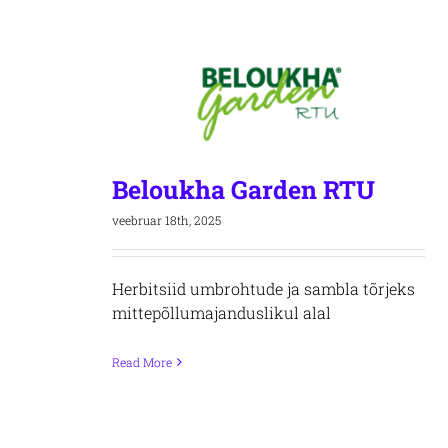
Beloukha Garden RTU
veebruar 18th, 2025
Herbitsiid umbrohtude ja sambla tõrjeks
mittepõllumajanduslikul alal
Read More