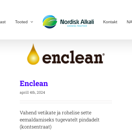
ast
Tooted
Kontakt
NA
Enclean
aprill 4th, 2024
Vahend vetikate ja rohelise sette
eemaldamiseks tugevatelt pindadelt
(kontsentraat)