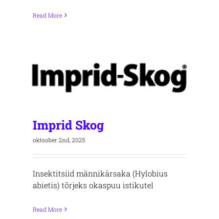
Read More
Imprid Skog
oktoober 2nd, 2025
Insektitsiid männikärsaka (Hylobius
abietis) tõrjeks okaspuu istikutel
Read More