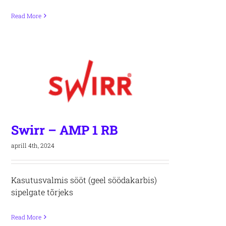
Read More
Swirr – AMP 1 RB
aprill 4th, 2024
Kasutusvalmis sööt (geel söödakarbis)
sipelgate tõrjeks
Read More