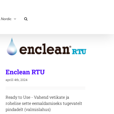
 Nordic
Enclean RTU
aprill 4th, 2024
Ready to Use - Vahend vetikate ja
rohelise sette eemaldamiseks tugevatelt
pindadelt (valmislahus)