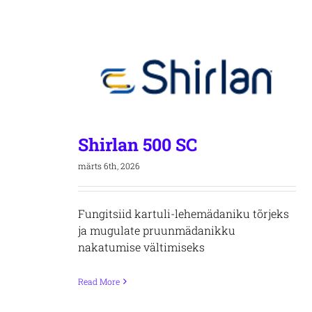
Shirlan 500 SC
märts 6th, 2026
Fungitsiid kartuli-lehemädaniku tõrjeks
ja mugulate pruunmädanikku
nakatumise vältimiseks
Read More