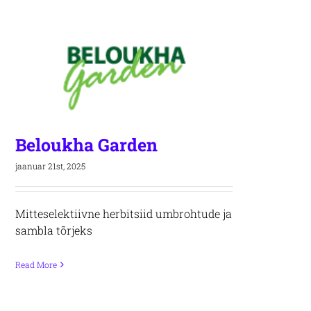
Beloukha Garden
jaanuar 21st, 2025
Mitteselektiivne herbitsiid umbrohtude ja
sambla tõrjeks
Read More