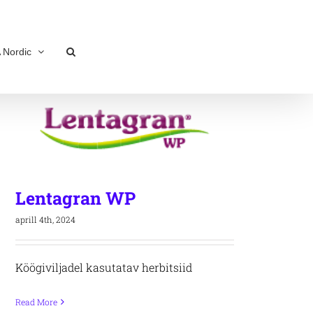
 Nordic
Lentagran WP
aprill 4th, 2024
Köögiviljadel kasutatav herbitsiid
Read More