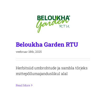
Beloukha Garden RTU
veebruar 18th, 2025
Herbitsiid umbrohtude ja sambla tõrjeks
mittepõllumajanduslikul alal
Read More