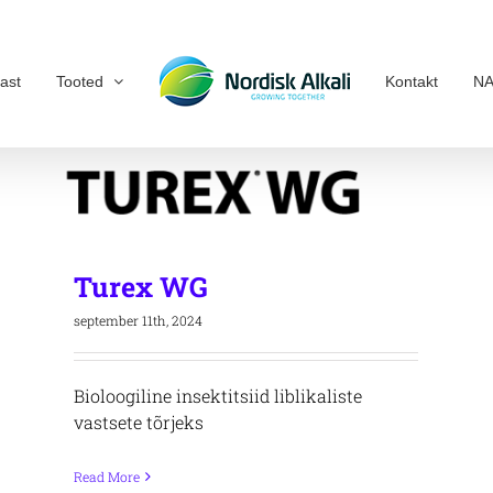
ast
Tooted
Kontakt
NA
Turex WG
september 11th, 2024
Bioloogiline insektitsiid liblikaliste
vastsete tõrjeks
Read More