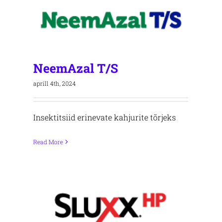
NeemAzal T/S
aprill 4th, 2024
Insektitsiid erinevate kahjurite tõrjeks
Read More