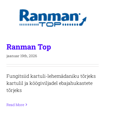
Ranman Top
jaanuar 19th, 2026
Fungitsiid kartuli-lehemädaniku tõrjeks
kartulil ja köögiviljadel ebajahukastete
tõrjeks
Read More