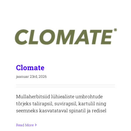
Clomate
jaanuar 23rd, 2026
Mullaherbitsiid lühiealiste umbrohtude
tõrjeks talirapsil, suvirapsil, kartulil ning
seemneks kasvatataval spinatil ja redisel
Read More