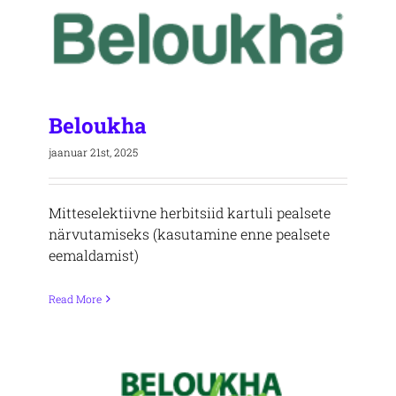
Beloukha
jaanuar 21st, 2025
Mitteselektiivne herbitsiid kartuli pealsete
närvutamiseks (kasutamine enne pealsete
eemaldamist)
Read More