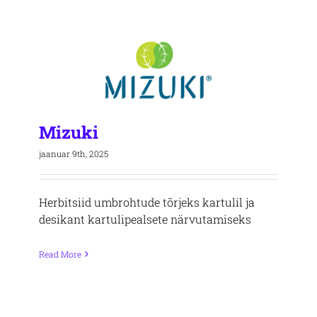
Mizuki
jaanuar 9th, 2025
Herbitsiid umbrohtude tõrjeks kartulil ja
desikant kartulipealsete närvutamiseks
Read More