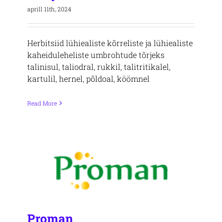
aprill 11th, 2024
Herbitsiid lühiealiste kõrreliste ja lühiealiste
kaheiduleheliste umbrohtude tõrjeks
talinisul, taliodral, rukkil, talitritikalel,
kartulil, hernel, põldoal, köömnel
Read More
Proman