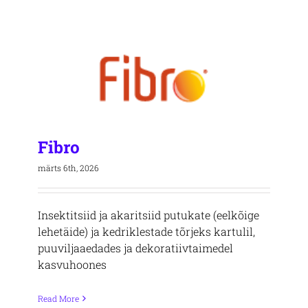
Fibro
märts 6th, 2026
Insektitsiid ja akaritsiid putukate (eelkõige
lehetäide) ja kedriklestade tõrjeks kartulil,
puuviljaaedades ja dekoratiivtaimedel
kasvuhoones
Read More