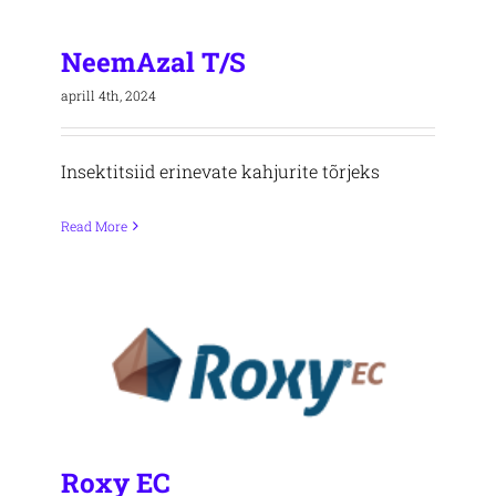
NeemAzal T/S
aprill 4th, 2024
Insektitsiid erinevate kahjurite tõrjeks
Read More
Roxy EC