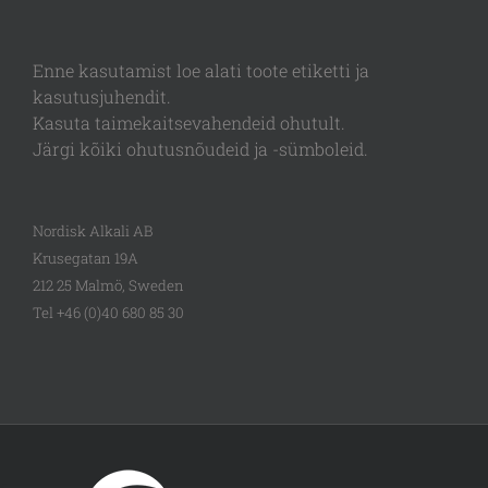
Enne kasutamist loe alati toote etiketti ja
kasutusjuhendit.
Kasuta taimekaitsevahendeid ohutult.
Järgi kõiki ohutusnõudeid ja -sümboleid.
Nordisk Alkali AB
Krusegatan 19A
212 25 Malmö, Sweden
Tel +46 (0)40 680 85 30