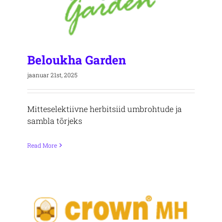
Beloukha Garden
jaanuar 21st, 2025
Mitteselektiivne herbitsiid umbrohtude ja
sambla tõrjeks
Read More